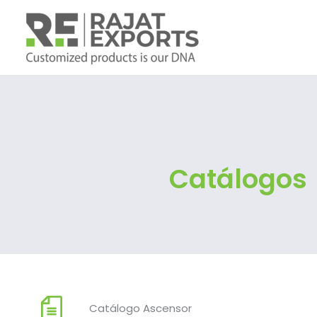
Ir
al
contenido
Catálogos
Catálogo Ascensor