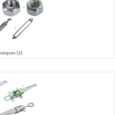
lques (2)​​