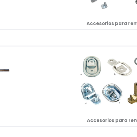
Accesorios para remo
Accesorios para remo