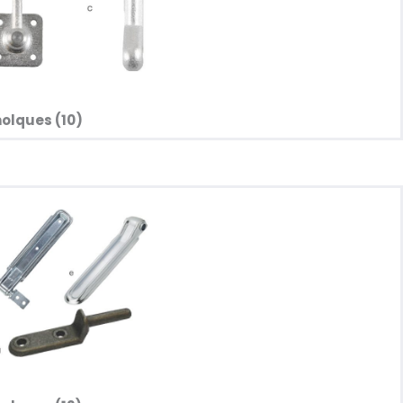
olques (10)