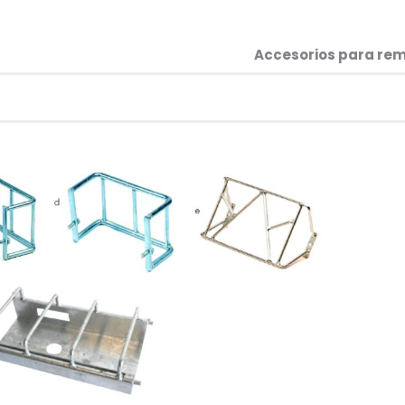
Accesorios para rem