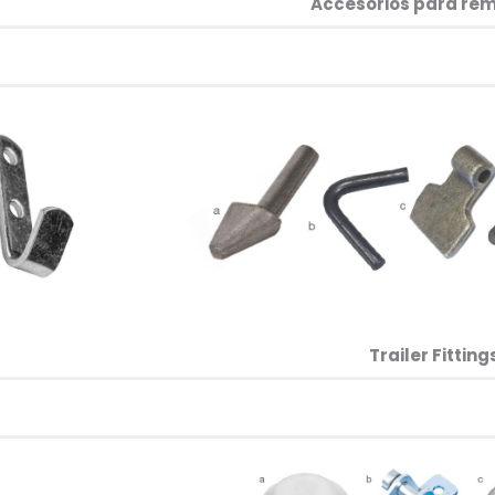
Accesorios para rem
Trailer Fitting