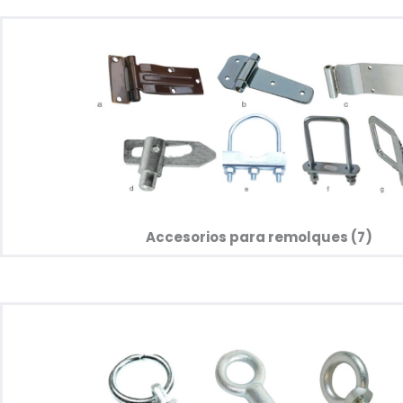
Accesorios para remolques (7)