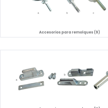
Accesorios para remolques (9)