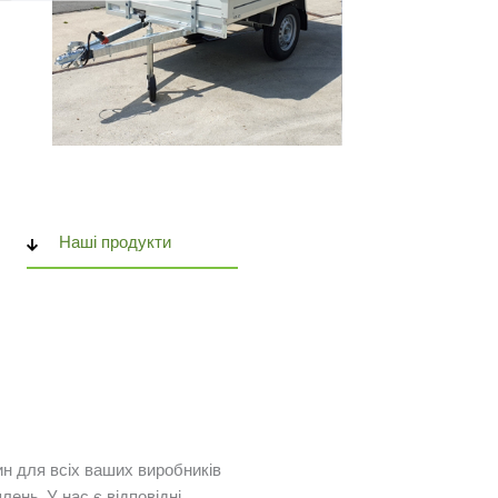
Наші продукти
ин для всіх ваших виробників
плень. У нас є відповідні