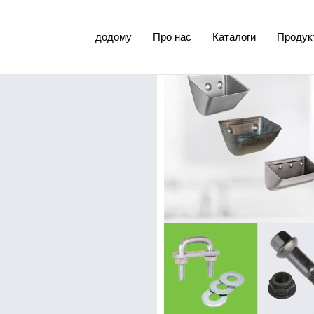
додому
Про нас
Каталоги
Продук