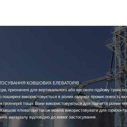
ТОСУВАННЯ КОВШОВИХ ЕЛЕВАТОРІВ
єри, призначені для вертикального або високого підйому трансп
ко поширені використовується в різних галузях промисловості, в
ктроенергії тощо. Вони використовуються для підняття різних мат
ту. Ковшові елеватори також можна використовувати для горизонт
ння матеріалу відповідно до вимог застосування