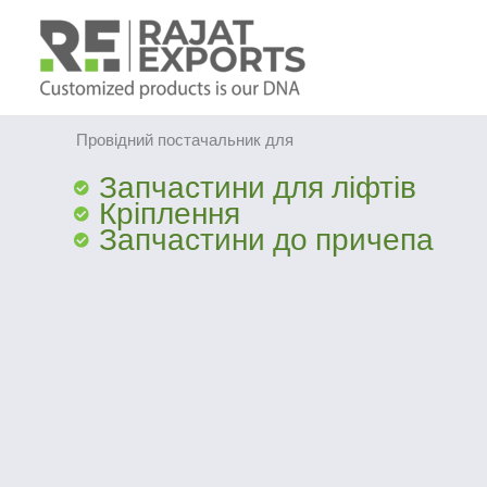
Перейти
до
вмісту
Провідний постачальник для
Запчастини для ліфтів
Кріплення
Запчастини до причепа