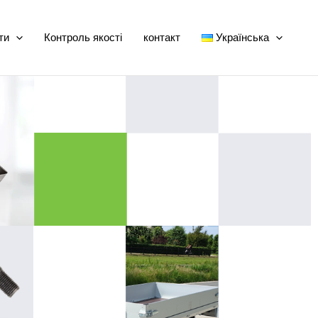
ти
Контроль якості
контакт
Українська