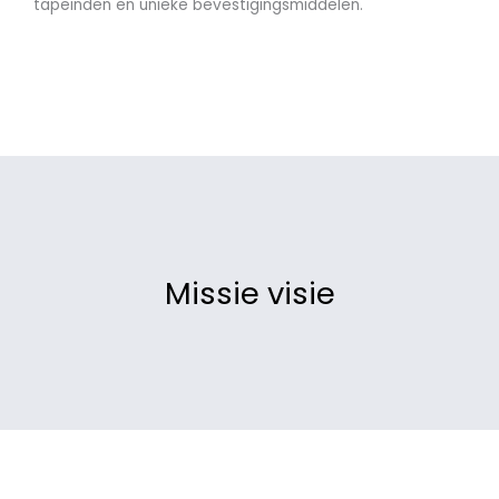
tapeinden en unieke bevestigingsmiddelen.
Missie visie