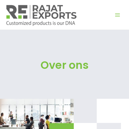
Zum
Inhalt
springen
Over ons