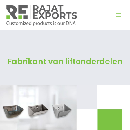
Zum
Inhalt
springen
Fabrikant van liftonderdelen