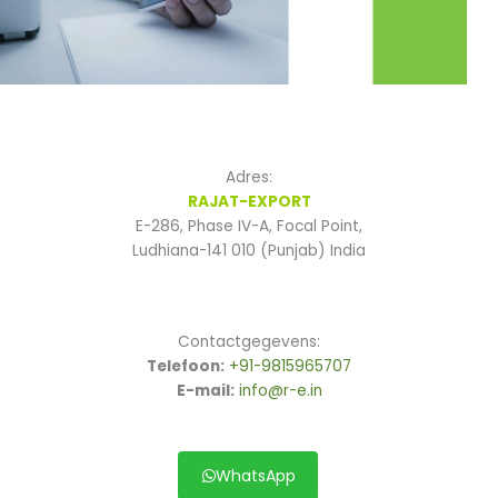
Adres:
RAJAT-EXPORT
E-286, Phase IV-A, Focal Point,
Ludhiana-141 010 (Punjab) India
Contactgegevens:
Telefoon:
+91-9815965707
E-mail:
info@r-e.in
WhatsApp