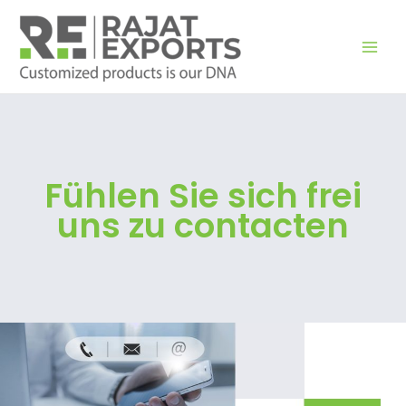
Zum
Inhalt
springen
Fühlen Sie sich frei
uns zu contacten