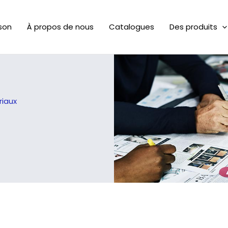
son
À propos de nous
Catalogues
Des produits
iaux