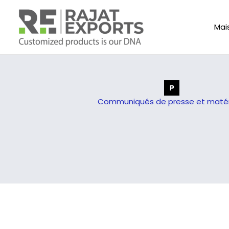
Aller
au
Mai
contenu
Communiqués de presse et matér