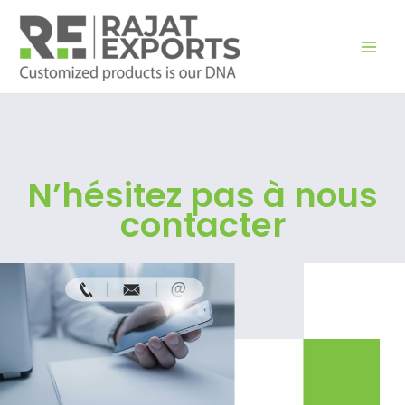
Aller
au
contenu
N’hésitez pas à nous
contacter