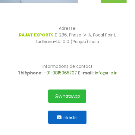
Adresse:
RAJAT EXPORTS
E-286, Phase IV-A, Focal Point,
Ludhiana-141 010 (Punjab) India
Informations de contact
Téléphone:
+91-9815965707
E-mail:
info@r-e.in
WhatsApp
Linkedin