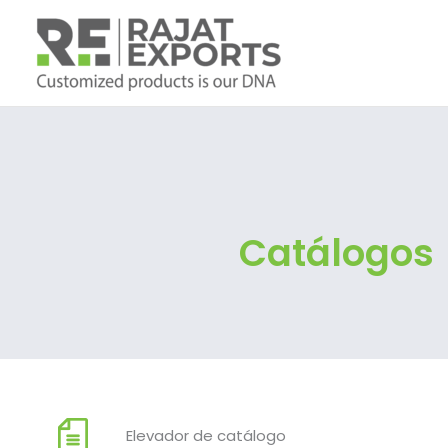
Skip
to
content
Catálogos
Elevador de catálogo