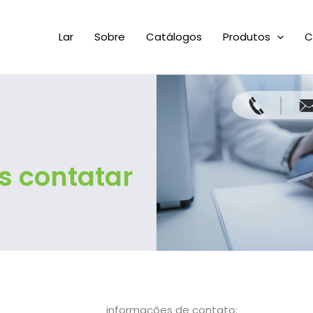
Lar
Sobre
Catálogos
Produtos
C
os contatar
informações de contato: