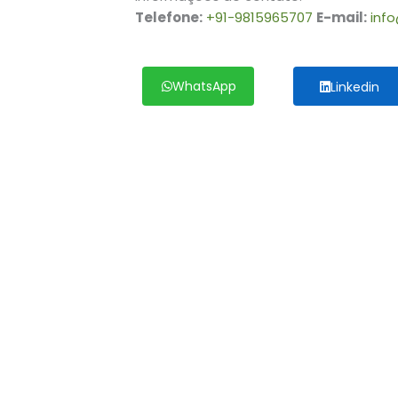
Telefone:
+91-9815965707
E-mail:
info
WhatsApp
Linkedin