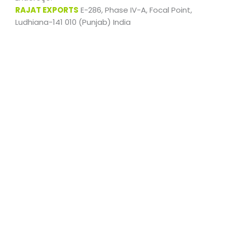
RAJAT EXPORTS
E-286, Phase IV-A, Focal Point,
Ludhiana-141 010 (Punjab) India