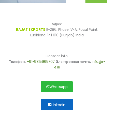
Адрес:
RAJAT EXPORTS
E-286, Phase IV-A, Focal Point,
Ludhiana-141 010 (Punjab) India
Contact info:
Телефон:
+91-9815965707
Электронная почта:
info@r-
e.in
WhatsApp
Linkedin