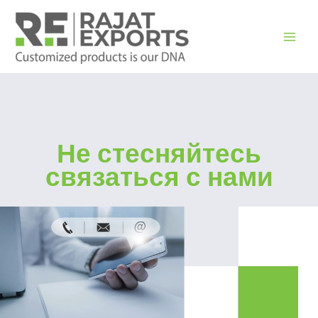
Перейти
к
содержимому
Не стесняйтесь
связаться с нами